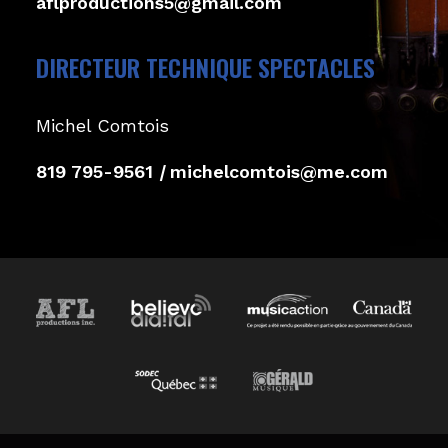
aflproductions5@gmail.com
DIRECTEUR TECHNIQUE SPECTACLES
Michel Comtois
819 795-9561
|
michelcomtois@me.com