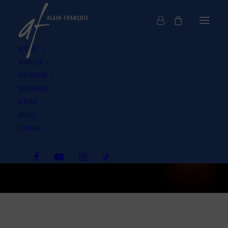
ACCUEIL
BOUTIQUE
SPECTACLES
BIOGRAPHIE
ALBUMS
MÉDIAS
CONTACT