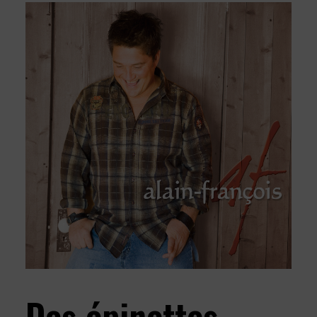
Des épinettes –