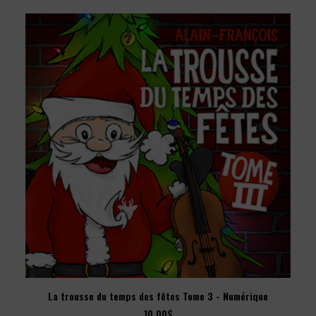
AJOUTER AU PANIER
La trousse du temps des fêtes Tome 3 - Numérique
10.00
$