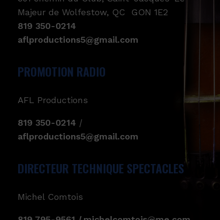
Majeur de Wolfestow, QC GON 1E2
819 350-0214
aflproductions5@gmail.com
PROMOTION RADIO
AFL Productions
819 350-0214
|
aflproductions5@gmail.com
DIRECTEUR TECHNIQUE SPECTACLES
Michel Comtois
819 795-9561
|
michelcomtois@me.com