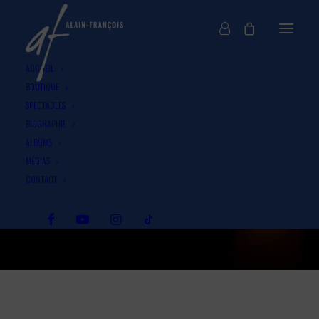
ACCUEIL
BOUTIQUE
SPECTACLES
BIOGRAPHIE
ALBUMS
MÉDIAS
CONTACT