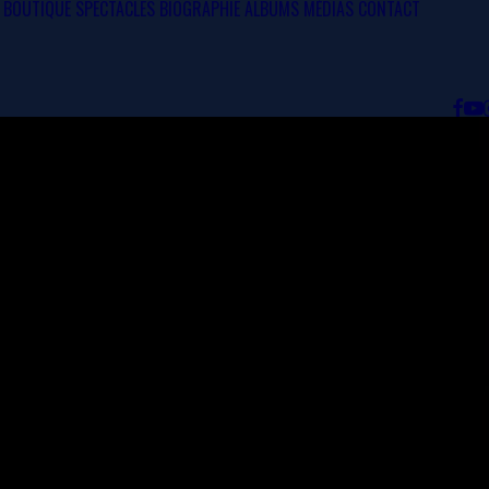
BOUTIQUE
SPECTACLES
BIOGRAPHIE
ALBUMS
MÉDIAS
CONTACT