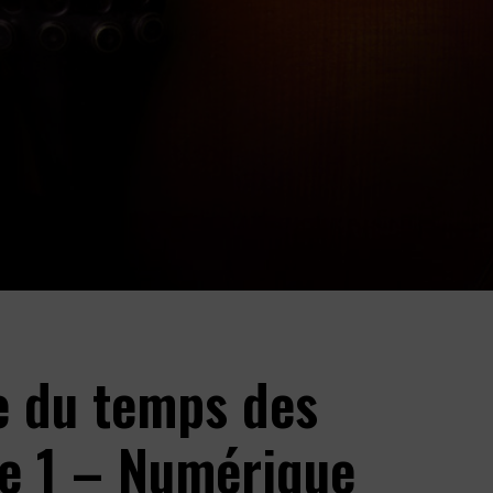
e du temps des
e 1 – Numérique