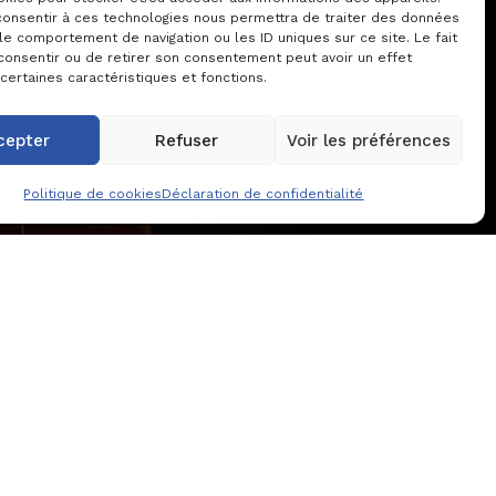
 consentir à ces technologies nous permettra de traiter des données
le comportement de navigation ou les ID uniques sur ce site. Le fait
consentir ou de retirer son consentement peut avoir un effet
 certaines caractéristiques et fonctions.
cepter
Refuser
Voir les préférences
E2
Politique de cookies
Déclaration de confidentialité